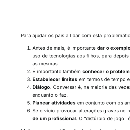
Para ajudar os pais a lidar com esta problemáti
Antes de mais, é importante
dar o exempl
uso de tecnologias aos filhos, para depoi
as mesmas.
É importante também
conhecer o problem
Estabelecer limites
em termos de tempo e c
Diálogo
. Conversar é, na maioria das vez
enquanto o faz.
Planear atividades
em conjunto com os ami
Se o vício provocar alterações graves no 
de um profissional
. O “distúrbio de jogo