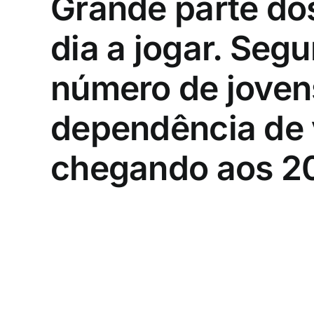
Grande parte dos
dia a jogar. Seg
número de joven
dependência de 
chegando aos 2