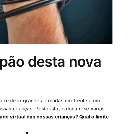
apão desta nova
a realizar grandes jornadas em frente a um
ssas crianças. Posto isto, colocam-se várias
e virtual das nossas crianças? Qual o limite