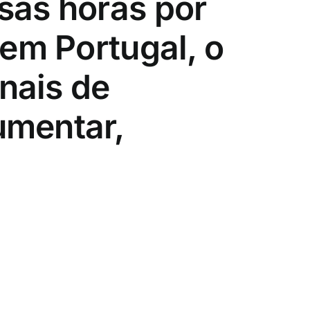
sas horas por
 em Portugal, o
nais de
umentar,