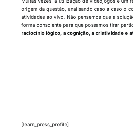
Muitas vezes, a utilização de videojogos é um 
origem da questão, analisando caso a caso o con
atividades ao vivo. Não pensemos que a solução
forma consciente para que possamos tirar parti
raciocínio lógico, a cognição, a criatividade e
[learn_press_profile]