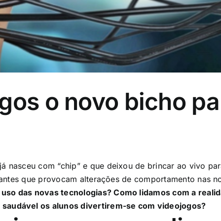
ogos o novo bicho p
já nasceu com “chip” e que deixou de brincar ao vivo par
iciantes que provocam alterações de comportamento nas no
uso das novas tecnologias? Como lidamos com a realidad
 saudável os alunos divertirem-se com videojogos?