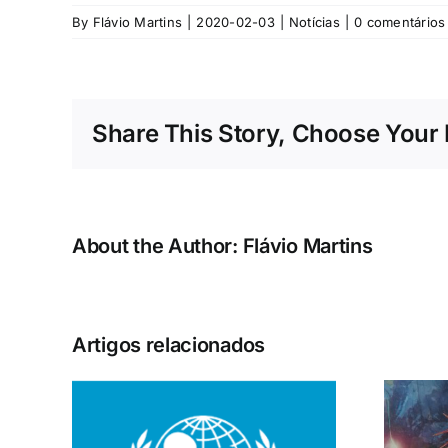
By
Flávio Martins
|
2020-02-03
|
Notícias
|
0 comentários
Share This Story, Choose Your 
About the Author:
Flávio Martins
Artigos relacionados