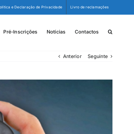
olítica e Declaração de Privacidade
Livro de reclamações
Pré-Inscrições
Notícias
Contactos
Anterior
Seguinte