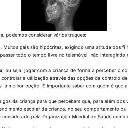
ca, podemos considerar vários truques:
o
. Muitos pais são hipócritas, exigindo uma atitude dos fi
s passar todo o tempo livre no telemóvel, não interagin
a
, ou seja, jogar com a criança de forma a perceber o c
ontrolar a utilização através das opções de controlo de
es, a melhor opção. É importante saber com quem é que a
gos da criança para que percebam que, para além dos v
rendimento escolar da criança, no seu comportamento ou 
” é considerado pela Organização Mundial de Saúde como 