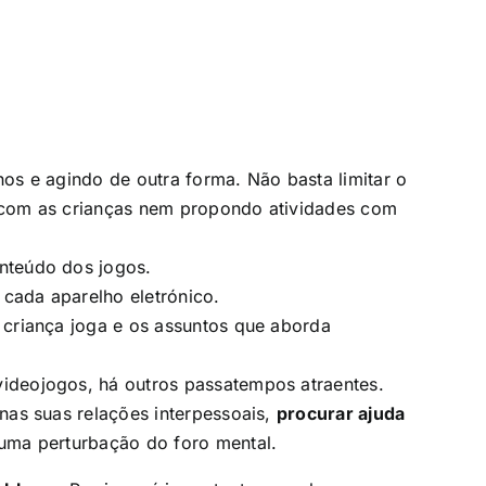
lhos e agindo de outra forma. Não basta limitar o
do com as crianças nem propondo atividades com
onteúdo dos jogos.
 cada aparelho eletrónico.
 criança joga e os assuntos que aborda
ideojogos, há outros passatempos atraentes.
nas suas relações interpessoais,
procurar ajuda
uma perturbação do foro mental.