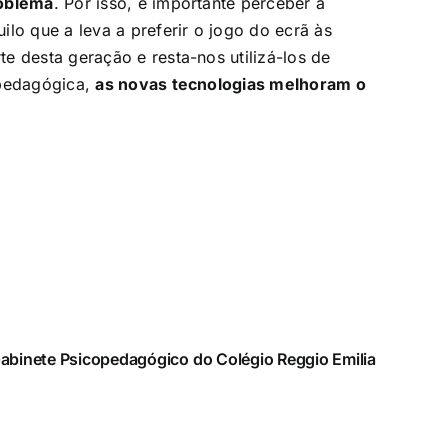
roblema
. Por isso, é importante perceber a
lo que a leva a preferir o jogo do ecrã às
e desta geração e resta-nos utilizá-los de
 pedagógica,
as novas tecnologias melhoram o
abinete Psicopedagógico do Colégio Reggio Emilia