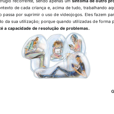
refúgio recorrente, sendo apenas um
sintoma de outro p
texto de cada criança e, acima de tudo, trabalhando aqui
 passa por suprimir o uso de videojogos. Eles fazem part
do da sua utilização; porque quando utilizadas de forma
 até a capacidade de resolução de problemas.
G