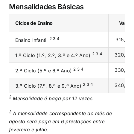
Mensalidades Básicas
Ciclos de Ensino
Valor
2 3 4
315,00
Ensino Infantil
2 3 4
320,00
1.º Ciclo (1.º, 2.º, 3.º e 4.º Ano)
2 3 4
330,00
2.º Ciclo (5.º e 6.º Ano)
2 3 4
340,00
3.º Ciclo (7.º, 8.º e 9.º Ano)
2
Mensalidade é paga por 12 vezes.
3
A mensalidade correspondente ao mês de
agosto será paga em 6 prestações entre
fevereiro e julho.