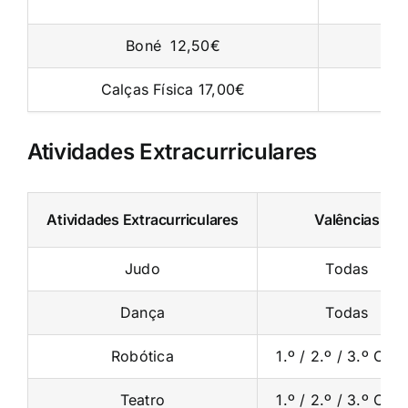
Boné 12,50€
Calças Física 17,00€
Atividades Extracurriculares
Atividades Extracurriculares
Valências
Judo
Todas
Dança
Todas
Robótica
1.º / 2.º / 3.º Cicl
Teatro
1.º / 2.º / 3.º Cicl