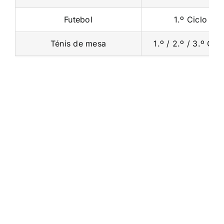
Futebol
1.º Ciclo
Ténis de mesa
1.º / 2.º / 3.º Cicl