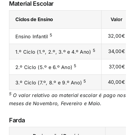
Material Escolar
Ciclos de Ensino
Valor
5
32,00€
Ensino Infantil
5
34,00€
1.º Ciclo (1.º, 2.º, 3.º e 4.º Ano)
5
37,00€
2.º Ciclo (5.º e 6.º Ano)
5
40,00€
3.º Ciclo (7.º, 8.º e 9.º Ano)
5
O valor relativo ao material escolar é pago nos
meses de Novembro, Fevereiro e Maio.
Farda