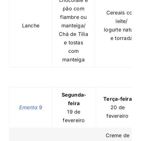
chocolate e
pão com
Cereais com
fiambre ou
leite/
Lanche
manteiga/
logurte natural
Chá de Tília
e torrada
e tostas
com
manteiga
Segunda-
Terça-feira
feira
Ementa
9
20 de
19 de
fevereiro
fevereiro
Creme de