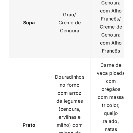
Cenoura
com Alho
Grão/
Francês/
Sopa
Creme de
Creme de
Cenoura
Cenoura
com Alho
Francês
Carne de
vaca picada
Douradinhos
com
no forno
orégãos
com arroz
com massa
de legumes
tricolor,
(cenoura,
queijo
ervilhas e
ralado,
Prato
milho) com
natas