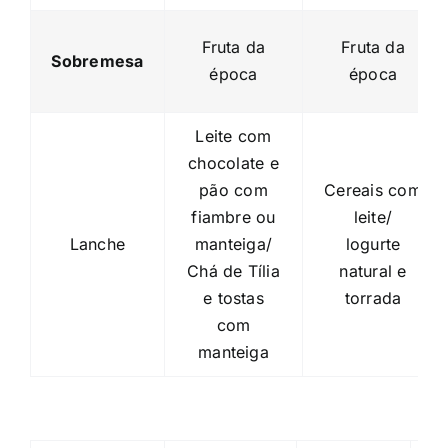
Fruta da
Fruta da
Sobremesa
época
época
Leite com
chocolate e
pão com
Cereais com
fiambre ou
leite/
Lanche
manteiga/
logurte
Chá de Tília
natural e
e tostas
torrada
com
manteiga