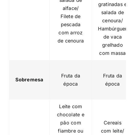
salada de
gratinadas e
alface/
salada de
Filete de
cenoura/
pescada
Hambúrguer
com arroz
de vaca
de cenoura
grelhado
com massa
Fruta da
Fruta da
Sobremesa
época
época
Leite com
chocolate e
pão com
Cereais
fiambre ou
com leite/