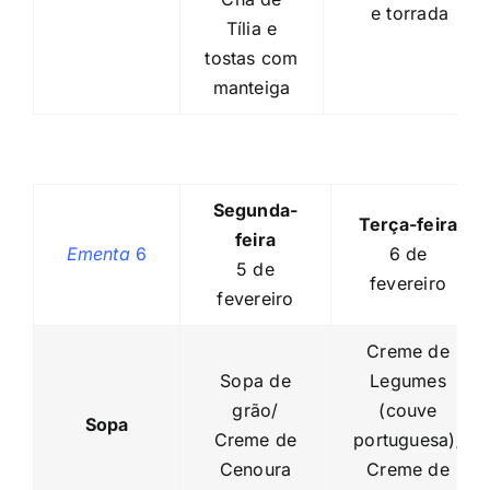
e torrada
Tília e
tostas com
manteiga
Segunda-
Terça-feira
feira
Ementa
6
6 de
5 de
fevereiro
fevereiro
Creme de
Sopa de
Legumes
grão/
(couve
Sopa
Creme de
portuguesa)/
Cenoura
Creme de