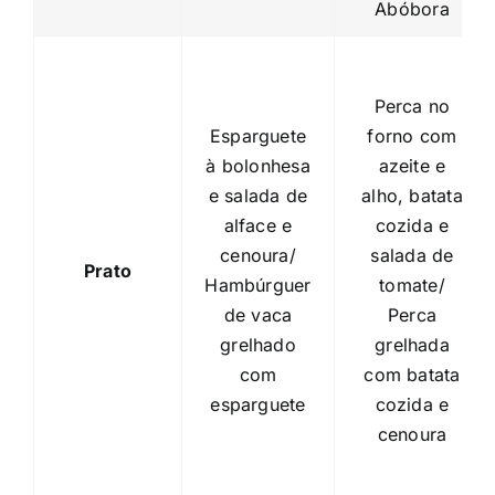
Abóbora
Perca no
Esparguete
forno com
à bolonhesa
azeite e
e salada de
alho, batata
alface e
cozida e
cenoura/
salada de
Prato
Hambúrguer
tomate/
de vaca
Perca
grelhado
grelhada
com
com batata
esparguete
cozida e
cenoura