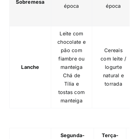
Sobremesa
época
época
Leite com
chocolate e
pão com
Cereais
fiambre ou
com leite /
Lanche
manteiga
logurte
Chá de
natural e
Tília e
torrada
tostas com
manteiga
Segunda-
Terça-