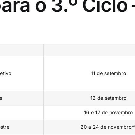
ra o 3.º Ciclo –
etivo
11 de setembro
s
12 de setembro
16 e 17 de novembro
stre
20 a 24 de novembro*