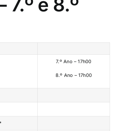
 7.º e 8.º
7.º Ano – 17h00
8.º Ano – 17h00
*