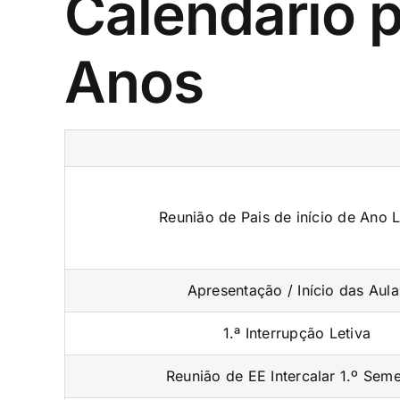
Calendário pa
Anos
Reunião de Pais de início de Ano L
Apresentação / Início das Aula
1.ª Interrupção Letiva
Reunião de EE Intercalar 1.º Seme