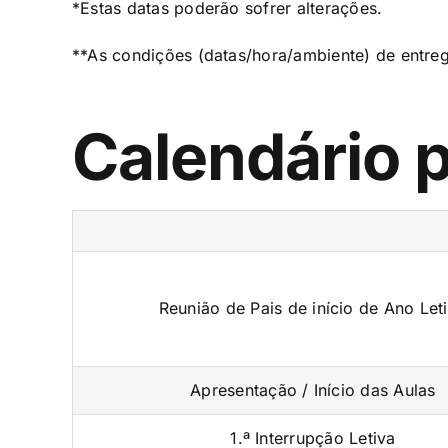
*Estas datas poderão sofrer alterações.
**As condições (datas/hora/ambiente) de entre
Calendário p
Reunião de Pais de início de Ano Let
Apresentação / Início das Aulas
1.ª Interrupção Letiva