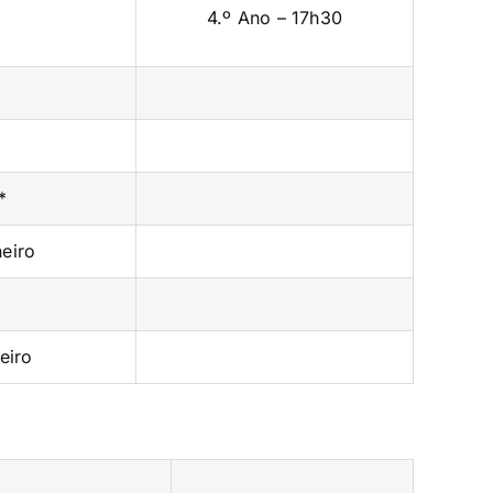
4.º Ano – 17h30
*
eiro
eiro