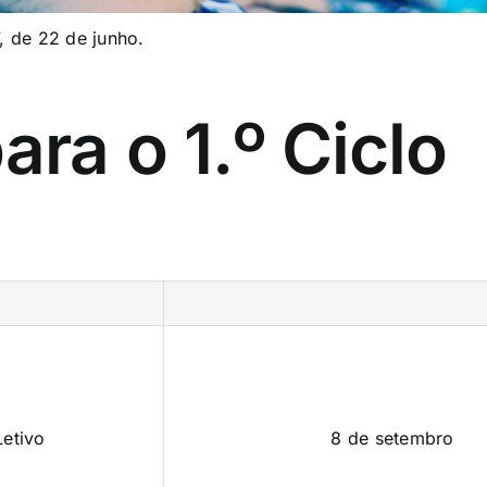
 de 22 de junho
.
ara o 1.º Ciclo
Letivo
8 de setembro