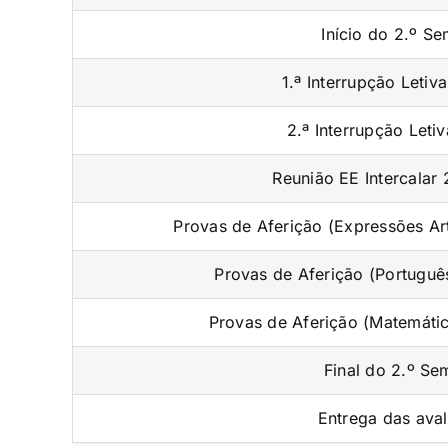
Início do 2.º Se
1.ª Interrupção Letiv
2.ª Interrupção Leti
Reunião EE Intercalar 
Provas de Aferição (Expressões Art
Provas de Aferição (Portuguê
Provas de Aferição (Matemáti
Final do 2.º Se
Entrega das ava