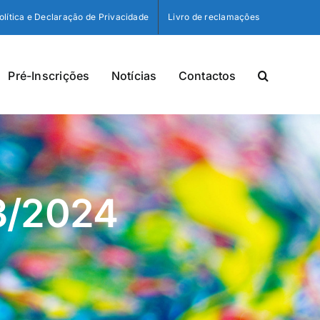
olítica e Declaração de Privacidade
Livro de reclamações
Pré-Inscrições
Notícias
Contactos
3/2024