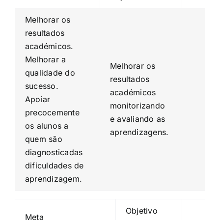
Melhorar os
resultados
académicos.
Melhorar a
Melhorar os
qualidade do
resultados
sucesso.
académicos
Apoiar
monitorizando
precocemente
e avaliando as
os alunos a
aprendizagens.
quem são
diagnosticadas
dificuldades de
aprendizagem.
Objetivo
Meta