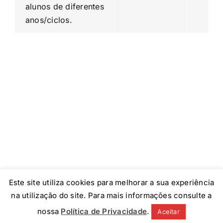
alunos de diferentes
anos/ciclos.
Este site utiliza cookies para melhorar a sua experiência
Colégio Reggio Emilia © 2016 Todos os direitos reservados.
na utilização do site. Para mais informações consulte a
Facebook
X
Instagram
Pinterest
nossa
Política de Privacidade
.
Aceitar