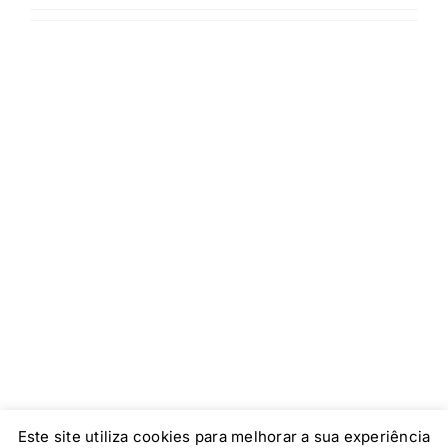
Este site utiliza cookies para melhorar a sua experiência
Colégio Reggio Emilia © 2016 Todos os direitos reservados.