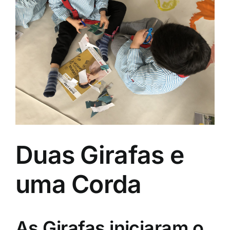
Image
Duas Girafas e
uma Corda
As Girafas iniciaram o