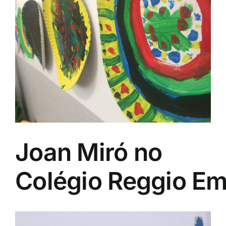
Image
Joan Miró no
Colégio Reggio Emi