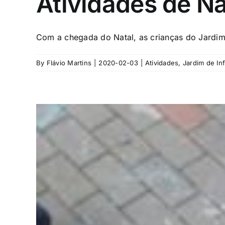
Atividades de Na
Com a chegada do Natal, as crianças do Jardim 
By
Flávio Martins
|
2020-02-03
|
Atividades
,
Jardim de In