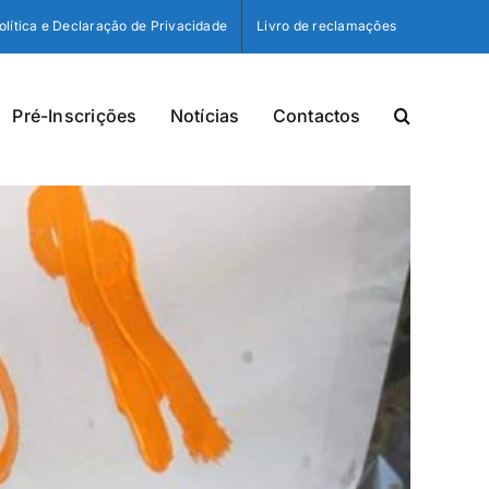
olítica e Declaração de Privacidade
Livro de reclamações
Pré-Inscrições
Notícias
Contactos