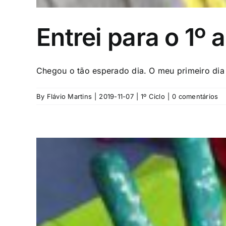
Entrei para o 1º 
Chegou o tão esperado dia. O meu primeiro dia d
By
Flávio Martins
|
2019-11-07
|
1º Ciclo
|
0 comentários