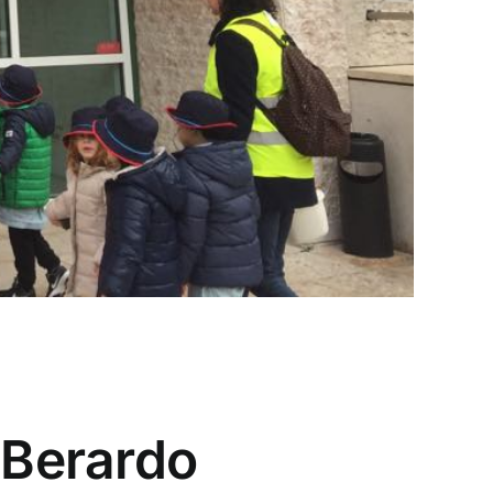
 Berardo