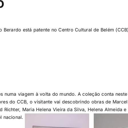
o
 Berardo está patente no Centro Cultural de Belém (CCB
tes numa viagem à volta do mundo. A coleção conta nes
ores do CCB, o visitante vai descobrindo obras de Marce
 Richter, Maria Helena Vieira da Silva, Helena Almeida e 
l nacional.