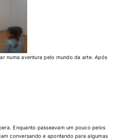
car numa aventura pelo mundo da arte. Após
espera. Enquanto passeavam um pouco pelos
a iam conversando e apontando para algumas