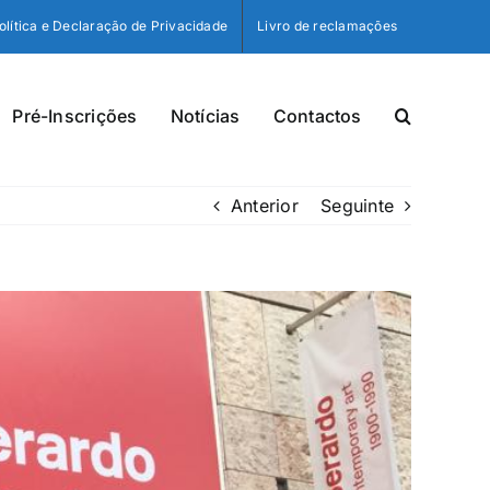
olítica e Declaração de Privacidade
Livro de reclamações
Pré-Inscrições
Notícias
Contactos
Anterior
Seguinte