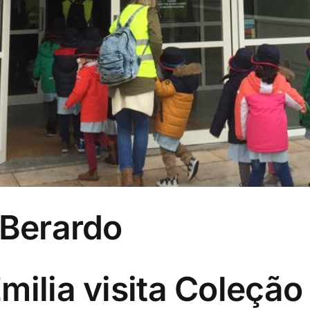
 Berardo
milia visita Coleção