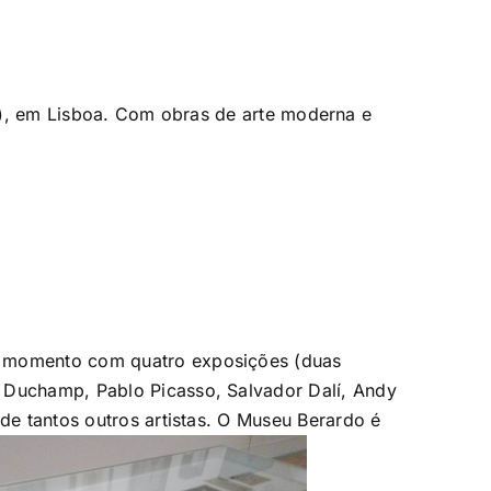
), em Lisboa. Com obras de arte moderna e
te momento com quatro exposições (duas
l Duchamp, Pablo Picasso, Salvador Dalí, Andy
de tantos outros artistas. O Museu Berardo é