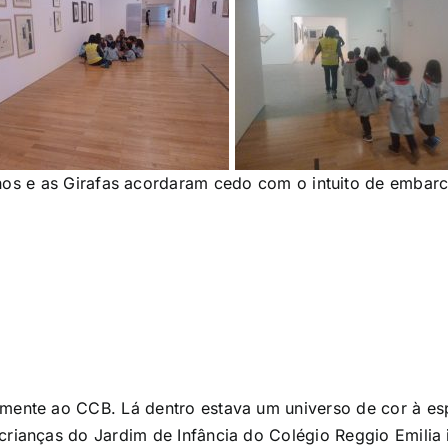
os e as Girafas acordaram cedo com o intuito de embar
lmente ao CCB. Lá dentro estava um universo de cor à 
 crianças do Jardim de Infância do Colégio Reggio Emili