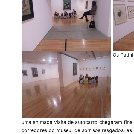
Os Patinh
uma animada visita de autocarro chegaram fina
corredores do museu, de sorrisos rasgados, as