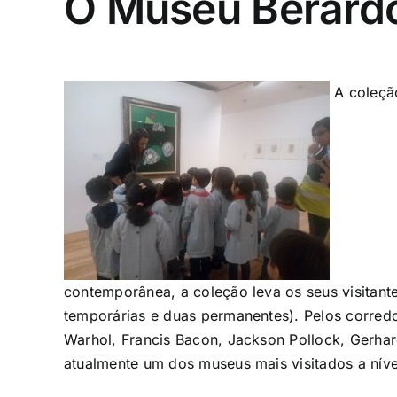
O Museu Berard
A coleção
contemporânea, a coleção leva os seus visitan
temporárias e duas permanentes). Pelos corred
Warhol, Francis Bacon, Jackson Pollock, Gerhard
atualmente um dos museus mais visitados a níve