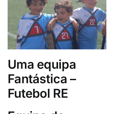
Image
Uma equipa
Fantástica –
Futebol RE