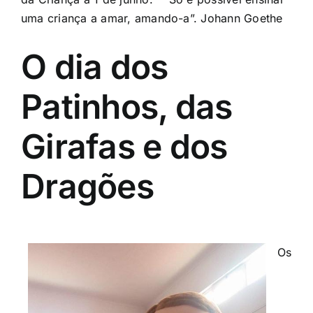
uma criança a amar, amando-a”. Johann Goethe
O dia dos
Patinhos, das
Girafas e dos
Dragões
Os