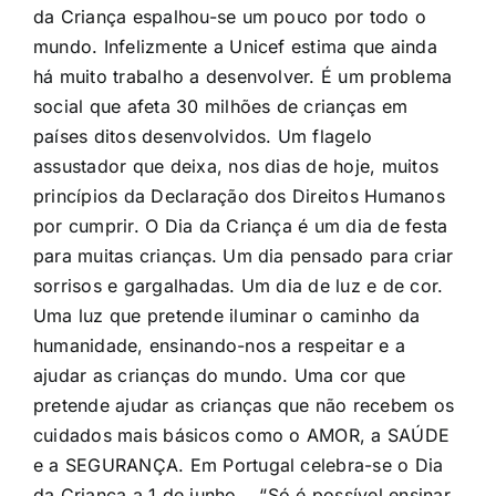
da Criança espalhou-se um pouco por todo o
mundo. Infelizmente a Unicef estima que ainda
há muito trabalho a desenvolver. É um problema
social que afeta 30 milhões de crianças em
países ditos desenvolvidos. Um flagelo
assustador que deixa, nos dias de hoje, muitos
princípios da Declaração dos Direitos Humanos
por cumprir. O Dia da Criança é um dia de festa
para muitas crianças. Um dia pensado para criar
sorrisos e gargalhadas. Um dia de luz e de cor.
Uma luz que pretende iluminar o caminho da
humanidade, ensinando-nos a respeitar e a
ajudar as crianças do mundo. Uma cor que
pretende ajudar as crianças que não recebem os
cuidados mais básicos como o AMOR, a SAÚDE
e a SEGURANÇA. Em Portugal celebra-se o Dia
da Criança a 1 de junho. “Só é possível ensinar