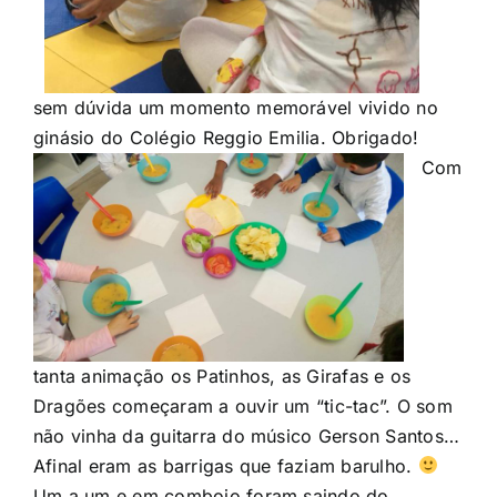
sem dúvida um momento memorável vivido no
ginásio do Colégio Reggio Emilia. Obrigado!
Com
tanta animação os Patinhos, as Girafas e os
Dragões começaram a ouvir um “tic-tac”. O som
não vinha da guitarra do músico Gerson Santos…
Afinal eram as barrigas que faziam barulho.
Um a um e em comboio foram saindo do