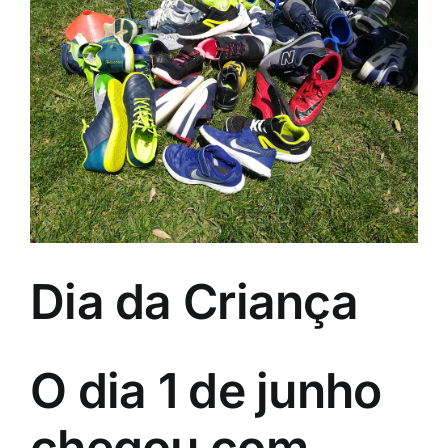
Image
Dia da Criança
O dia 1 de junho
chegou com