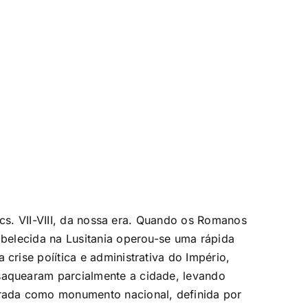
cs. VII-VIII, da nossa era. Quando os Romanos
belecida na Lusitania operou-se uma rápida
rise poíítica e administrativa do Império,
aquearam parcialmente a cidade, levando
rada como monumento nacional, definida por