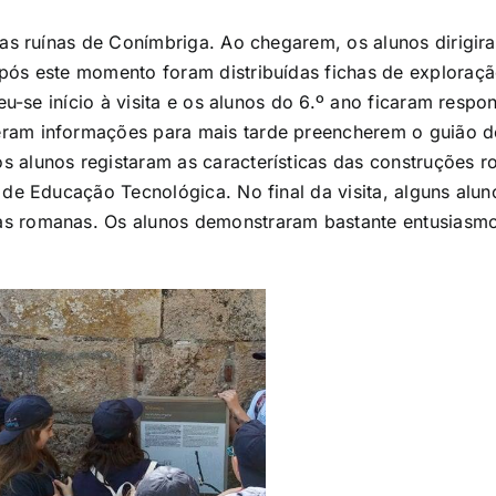
 as ruínas de Conímbriga. Ao chegarem, os alunos dirigi
pós este momento foram distribuídas fichas de exploraç
eu-se início à visita e os alunos do 6.º ano ficaram respon
ram informações para mais tarde preencherem o guião d
alunos registaram as características das construções ro
 de Educação Tecnológica. No final da visita, alguns alu
 romanas. Os alunos demonstraram bastante entusiasmo e