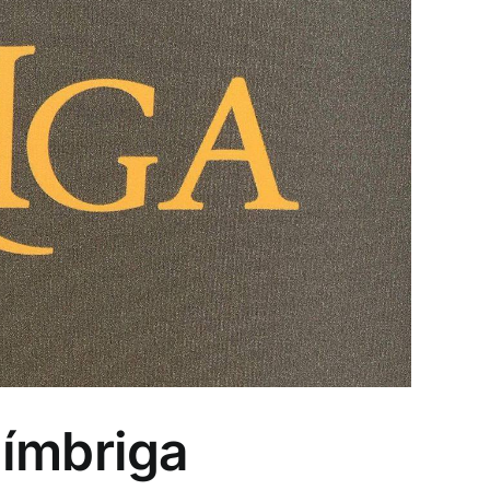
ímbriga