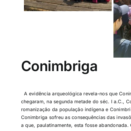
Conimbriga
A evidência arqueológica revela-nos que Conimb
chegaram, na segunda metade do séc. I a.C., C
romanização da população indígena e Conimbriga
Conimbriga sofreu as consequências das invas
a que, paulatinamente, esta fosse abandonada