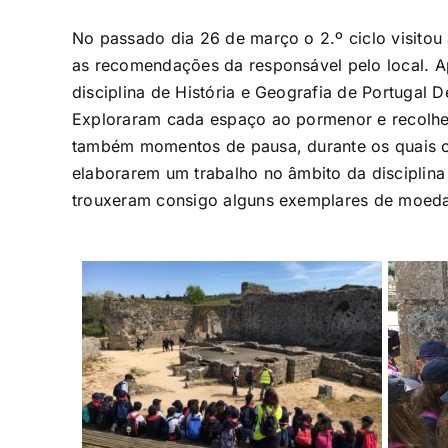
No passado dia 26 de março o 2.º ciclo visitou
as recomendações da responsável pelo local. A
disciplina de História e Geografia de Portugal D
Exploraram cada espaço ao pormenor e recolhe
também momentos de pausa, durante os quais os 
elaborarem um trabalho no âmbito da disciplina
trouxeram consigo alguns exemplares de moedas