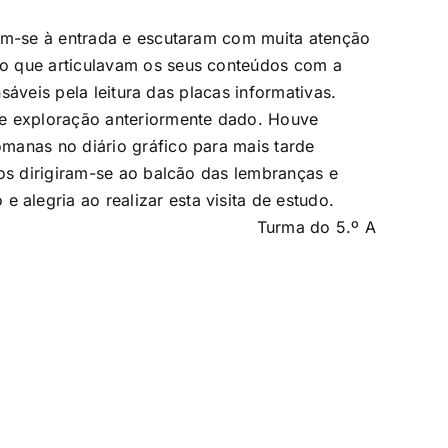
ram-se à entrada e escutaram com muita atenção
ão que articulavam os seus conteúdos com a
sáveis pela leitura das placas informativas.
e exploração anteriormente dado. Houve
manas no diário gráfico para mais tarde
nos dirigiram-se ao balcão das lembranças e
 alegria ao realizar esta visita de estudo.
Turma do 5.º A