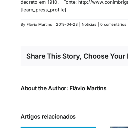
decreto em 1910. Fonte: http://www.conimbrig
[learn_press_profile]
By
Flávio Martins
|
2019-04-23
|
Notícias
|
0 comentários
Share This Story, Choose Your 
About the Author:
Flávio Martins
Artigos relacionados