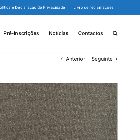
olítica e Declaração de Privacidade
Livro de reclamações
Pré-Inscrições
Notícias
Contactos
Anterior
Seguinte