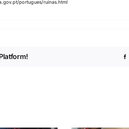
a.gov.pt/portugues/ruinas.html
Platform!