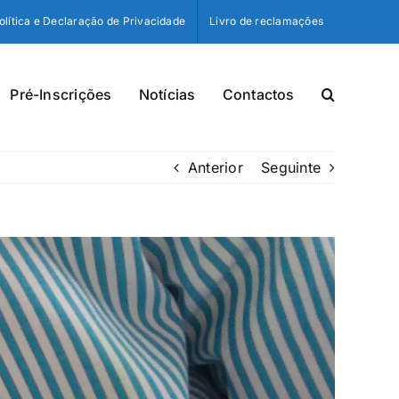
olítica e Declaração de Privacidade
Livro de reclamações
Pré-Inscrições
Notícias
Contactos
Anterior
Seguinte