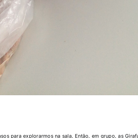
sos para explorarmos na sala. Então, em grupo, as Giraf