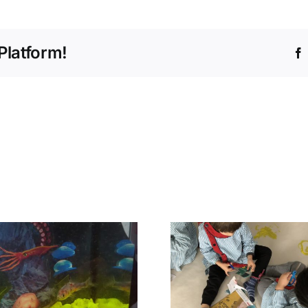
Platform!
Duas Girafas e
A Nossa Te