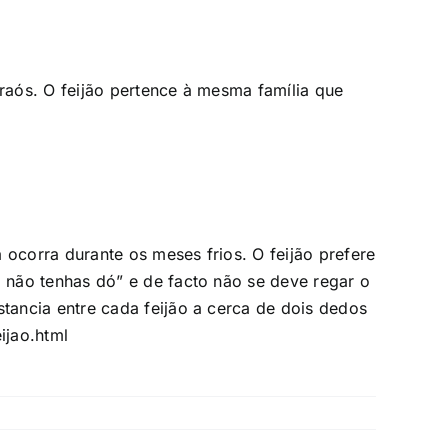
raós. O feijão pertence à mesma família que
 ocorra durante os meses frios. O feijão prefere
 não tenhas dó” e de facto não se deve regar o
ancia entre cada feijão a cerca de dois dedos
ijao.html