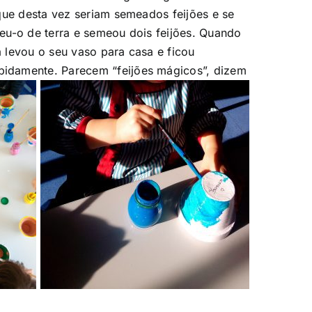
que desta vez seriam semeados feijões e se
eu-o de terra e semeou dois feijões. Quando
 levou o seu vaso para casa e ficou
pidamente. Parecem “feijões mágicos”, dizem