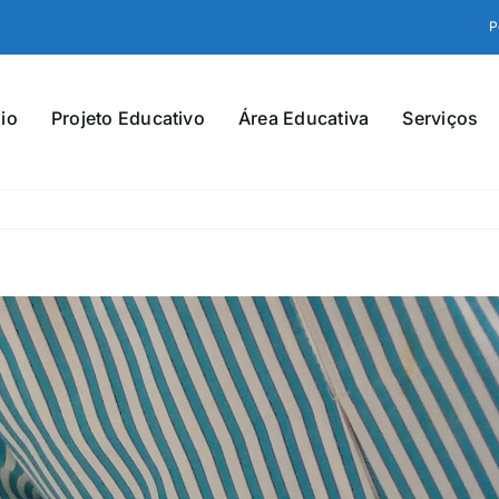
P
io
Projeto Educativo
Área Educativa
Serviços