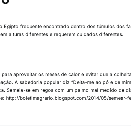
 Egipto frequente encontrado dentro dos túmulos dos fa
m alturas diferentes e requerem cuidados diferentes.
ara aproveitar os meses de calor e evitar que a colheita
nação. A sabedoria popular diz “Deita-me ao pó e de mim
eça. Semeia-se em regos com um palmo mal medido de dist
te:
http://boletimagrario.blogspot.com/2014/05/semear-fe