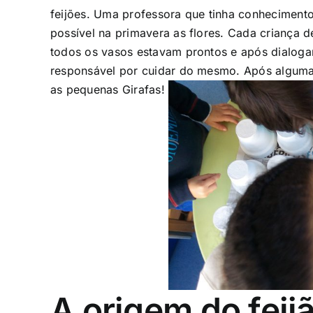
feijões. Uma professora que tinha conhecimento
possível na primavera as flores. Cada criança 
todos os vasos estavam prontos e após dialogar
responsável por cuidar do mesmo. Após algumas
as pequenas Girafas!
A origem do feij