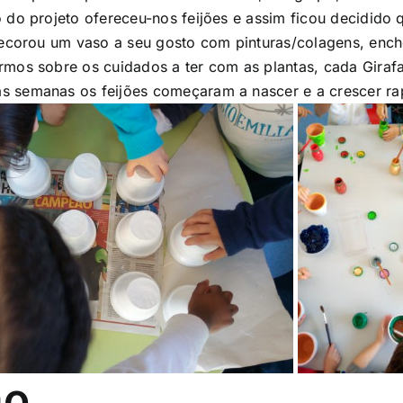
 do projeto ofereceu-nos feijões e assim ficou decidido 
decorou um vaso a seu gosto com pinturas/colagens, ench
mos sobre os cuidados a ter com as plantas, cada Girafa
 semanas os feijões começaram a nascer e a crescer ra
ão