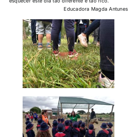
esquecer este dia tão diferente e tão rico.
Educadora Magda Antunes