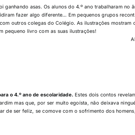
 foi ganhando asas. Os alunos do 4.º ano trabalharam no 
idiram fazer algo diferente…
Em pequenos grupos recontar
com outros colegas do Colégio.
As ilustrações mostram 
 um pequeno livro com as suas ilustrações!
A
para o 4.º ano de escolaridade.
Estes dois contos revelam
jardim mas que, por ser muito egoísta, não deixava ningué
sar de ser feliz, se comove com o sofrimento dos homen