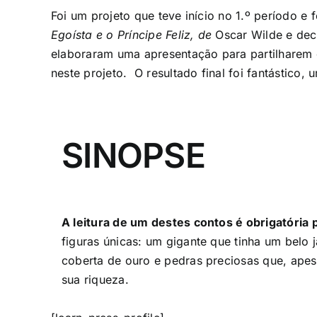
Foi um projeto que teve início no 1.º período e
Egoísta e o Príncipe Feliz, de
O
scar Wilde
e dec
elaboraram uma apresentação para partilharem 
neste projeto.
O resultado final foi fantástico,
SINOPSE
A leitura de um destes contos é obrigatória 
figuras únicas: um gigante que tinha um belo 
coberta de ouro e pedras preciosas que, ape
sua riqueza.