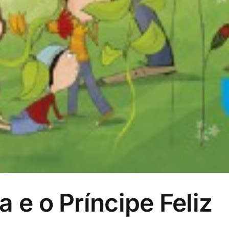
 e o Príncipe Feliz