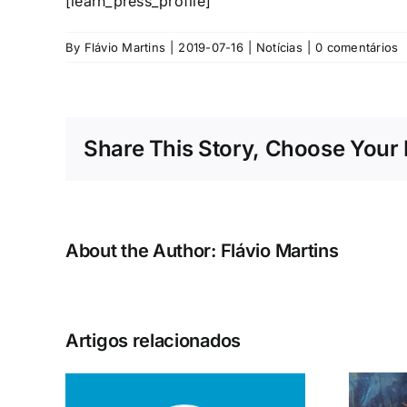
[learn_press_profile]
By
Flávio Martins
|
2019-07-16
|
Notícias
|
0 comentários
Share This Story, Choose Your 
About the Author:
Flávio Martins
Artigos relacionados