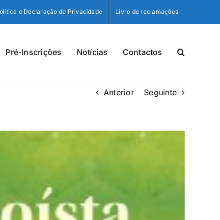
olítica e Declaração de Privacidade
Livro de reclamações
Pré-Inscrições
Notícias
Contactos
Anterior
Seguinte