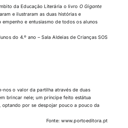
âmbito da Educação Literária o livro
O Gigante
am e ilustraram as duas histórias e
o empenho e entusiasmo de todos os alunos
lunos do 4.º ano – Sala Aldeias de Crianças SOS
-nos o valor da partilha através de duas
m brincar nele; um príncipe feito estátua
s, optando por se despojar pouco a pouco da
Fonte: www.portoeditora.pt