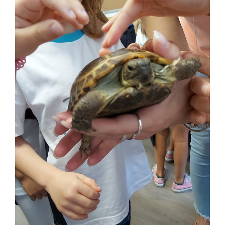
Image