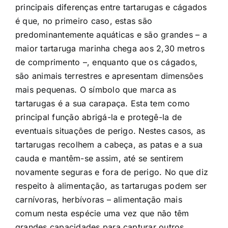
principais diferenças entre tartarugas e cágados
é que, no primeiro caso, estas são
predominantemente aquáticas e são grandes – a
maior tartaruga marinha chega aos 2,30 metros
de comprimento –, enquanto que os cágados,
são animais terrestres e apresentam dimensões
mais pequenas. O símbolo que marca as
tartarugas é a sua carapaça. Esta tem como
principal função abrigá-la e protegê-la de
eventuais situações de perigo. Nestes casos, as
tartarugas recolhem a cabeça, as patas e a sua
cauda e mantêm-se assim, até se sentirem
novamente seguras e fora de perigo. No que diz
respeito à alimentação, as tartarugas podem ser
carnívoras, herbívoras – alimentação mais
comum nesta espécie uma vez que não têm
grandes capacidades para capturar outros