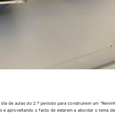
dia de aulas do 2.º período para construírem um “Relvin
 e aproveitando o facto de estarem a abordar o tema das 