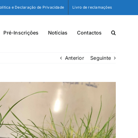
olítica e Declaração de Privacidade
Livro de reclamações
Pré-Inscrições
Notícias
Contactos
Anterior
Seguinte