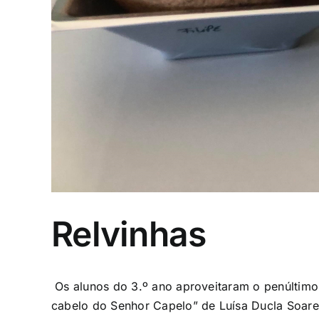
Relvinhas
Os alunos do 3.º ano aproveitaram o penúltimo 
cabelo do Senhor Capelo” de Luísa
Ducla Soares