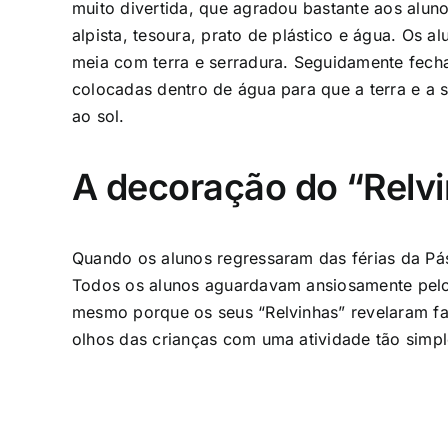
muito divertida, que agradou bastante aos aluno
alpista, tesoura, prato de plástico e água.
Os al
meia com terra e serradura. Seguidamente fech
colocadas dentro de água para que a terra e a 
ao sol.
A decoração do “Relv
Quando os alunos regressaram das férias da Pá
Todos os alunos aguardavam ansiosamente pelo
mesmo porque os seus “Relvinhas” revelaram far
olhos das crianças com uma atividade tão simpl