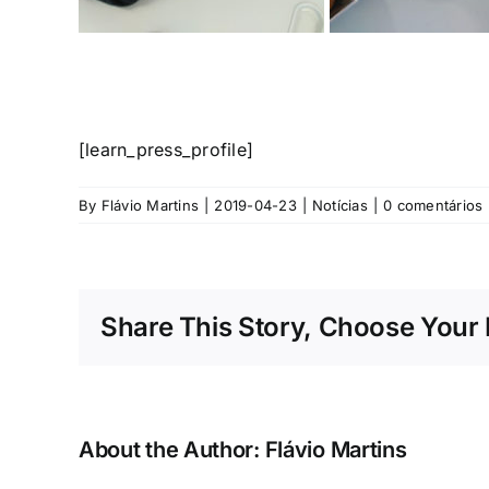
[learn_press_profile]
By
Flávio Martins
|
2019-04-23
|
Notícias
|
0 comentários
Share This Story, Choose Your 
About the Author:
Flávio Martins