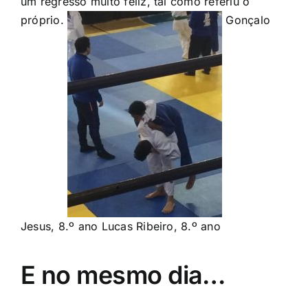
um regresso muito feliz, tal como referiu o
próprio.
Gonçalo
Jesus, 8.º ano Lucas Ribeiro, 8.º ano
E no mesmo dia…