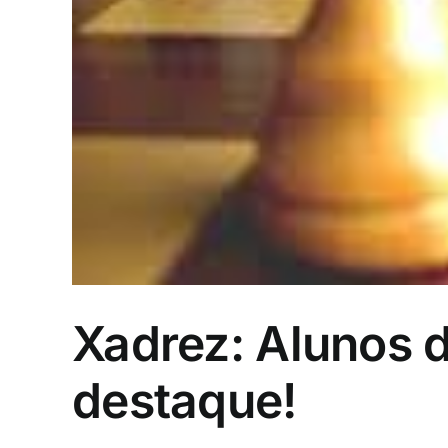
Xadrez: Alunos d
destaque!