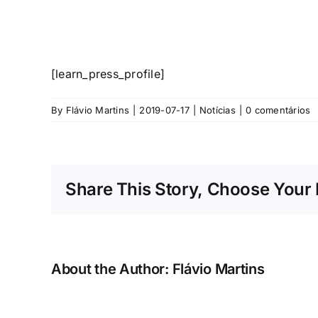
[learn_press_profile]
By
Flávio Martins
|
2019-07-17
|
Notícias
|
0 comentários
Share This Story, Choose Your 
About the Author:
Flávio Martins