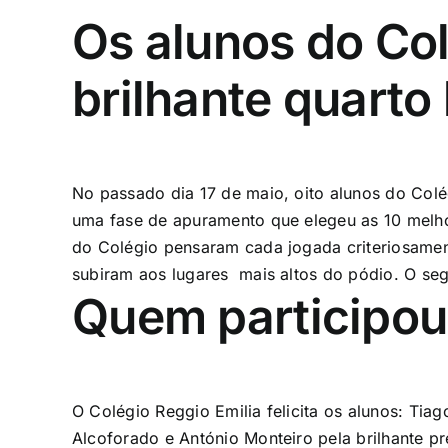
Os alunos do Co
brilhante quarto
No passado dia 17 de maio, oito alunos do Colé
uma fase de apuramento que elegeu as 10 melhor
do Colégio pensaram cada jogada criteriosamen
subiram aos lugares mais altos do pódio. O seg
Quem participou
O Colégio Reggio Emilia felicita os alunos: Ti
Alcoforado e António Monteiro pela brilhante p