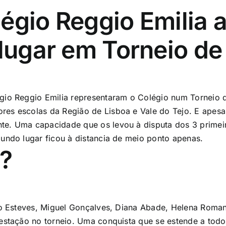
légio Reggio Emilia
 lugar em Torneio de
gio Reggio Emilia representaram o Colégio num Torneio d
es escolas da Região de Lisboa e Vale do Tejo. E apesar 
te. Uma capacidade que os levou à disputa dos 3 primeir
undo lugar ficou à distancia de meio ponto apenas.
?
ago Esteves, Miguel Gonçalves, Diana Abade, Helena Roman
restação no torneio. Uma conquista que se estende a todo