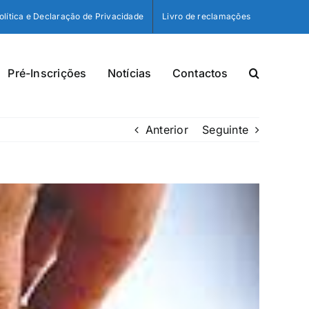
olítica e Declaração de Privacidade
Livro de reclamações
Pré-Inscrições
Notícias
Contactos
Anterior
Seguinte