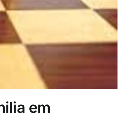
ilia em