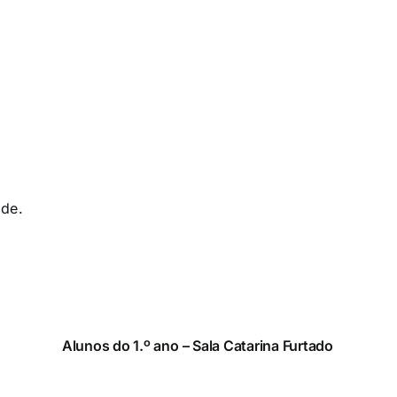
ade.
Alunos do 1.º ano – Sala Catarina Furtado