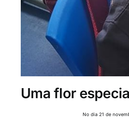
Uma flor especia
No dia 21 de novemb