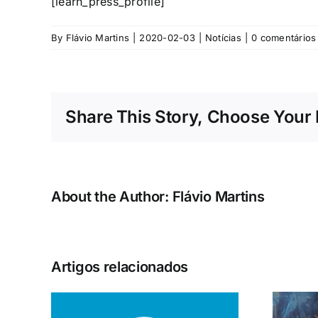
[learn_press_profile]
By
Flávio Martins
|
2020-02-03
|
Notícias
|
0 comentários
Share This Story, Choose Your 
About the Author:
Flávio Martins
Artigos relacionados