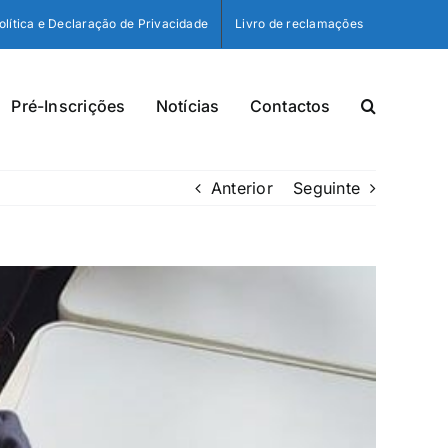
olítica e Declaração de Privacidade
Livro de reclamações
Pré-Inscrições
Notícias
Contactos
Anterior
Seguinte