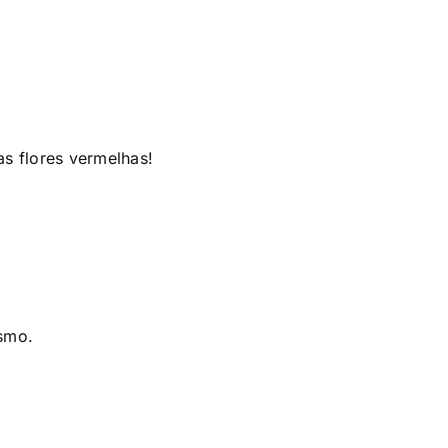
s flores vermelhas!
asmo.