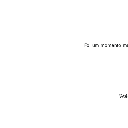
Foi um momento mui
“Até