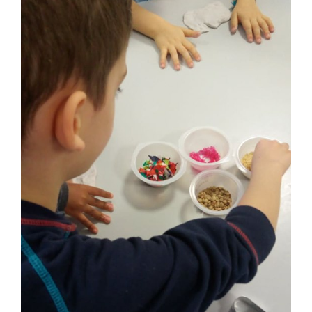
Image