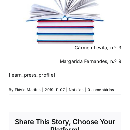
Cármen Levita, n.º 3
Margarida Fernandes, n.º 9
[learn_press_profile]
By
Flávio Martins
|
2019-11-07
|
Notícias
|
0 comentários
Share This Story, Choose Your
Platform!